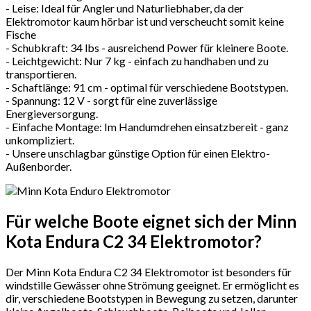
- Leise: Ideal für Angler und Naturliebhaber, da der
Elektromotor kaum hörbar ist und verscheucht somit keine
Fische
- Schubkraft: 34 lbs - ausreichend Power für kleinere Boote.
- Leichtgewicht: Nur 7 kg - einfach zu handhaben und zu
transportieren.
- Schaftlänge: 91 cm - optimal für verschiedene Bootstypen.
- Spannung: 12 V - sorgt für eine zuverlässige
Energieversorgung.
- Einfache Montage: Im Handumdrehen einsatzbereit - ganz
unkompliziert.
- Unsere unschlagbar günstige Option für einen Elektro-
Außenborder.
Für welche Boote eignet sich der Minn
Kota Endura C2 34 Elektromotor?
Der Minn Kota Endura C2 34 Elektromotor ist besonders für
windstille Gewässer ohne Strömung geeignet. Er ermöglicht es
dir, verschiedene Bootstypen in Bewegung zu setzen, darunter