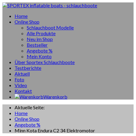
Home
Online Shop
Schlauchboot Modelle
Alle Produkte
Neu im Shop
Bestseller
Angebote %
Mein Konto
Über Sportex Schlauchboote
Testberichte
Aktuell
Foto
Video
Kontakt
Warenkorb
Aktuelle Seite:
Home
Online Shop
Angebote %
Minn Kota Endura C2 34 Elektromotor