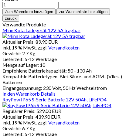
Verwandte Produkte
Minn Kota Ladegerät 12V 5A tragbar
Aktueller Preis:
89.90 EUR
inkl. 19 % MwSt.
zzgl.
Versandkosten
Gewicht:
2.7 Kg
Lieferzeit:
5-12 Werktage
Menge auf Lager:
10
Empfohlene Batteriekapazität: 50 - 130 Ah
Kompatible Batterietypen: Blei-Säure- und AGM- (Vlies-)
Batterien
Eingangsspannung: 230 Volt, 50 Hz Wechselstrom
In den Warenkorb
Details
RoyPow IP65 S-Serie Batterie 12V 50Ah, LiFePO4
Regulärer Preis:
529.00 EUR
Aktueller Preis:
439.90 EUR
inkl. 19 % MwSt.
zzgl.
Versandkosten
Gewicht:
6.7 Kg
Lieferzeit:
5-12 Werktage