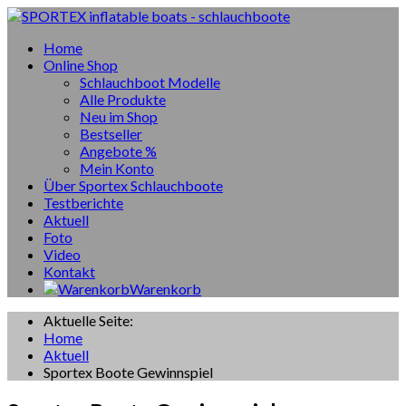
Home
Online Shop
Schlauchboot Modelle
Alle Produkte
Neu im Shop
Bestseller
Angebote %
Mein Konto
Über Sportex Schlauchboote
Testberichte
Aktuell
Foto
Video
Kontakt
Warenkorb
Aktuelle Seite:
Home
Aktuell
Sportex Boote Gewinnspiel