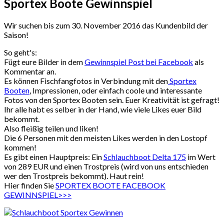
Sportex
Boote
Gewinnspiel
Wir suchen bis zum 30. November 2016 das Kundenbild der
Saison!
So geht's:
Fügt eure Bilder in dem
Gewinnspiel Post bei Facebook
als
Kommentar an.
Es können Fischfangfotos in Verbindung mit den
Sportex
Booten
, Impressionen, oder einfach coole und interessante
Fotos von den Sportex Booten sein. Euer Kreativität ist gefragt!
Ihr alle habt es selber in der Hand, wie viele Likes euer Bild
bekommt.
Also fleißig teilen und liken!
Die 6 Personen mit den meisten Likes werden in den Lostopf
kommen!
Es gibt einen Hauptpreis: Ein
Schlauchboot Delta 175
im Wert
von 289 EUR und einen Trostpreis (wird von uns entschieden
wer den Trostpreis bekommt). Haut rein!
Hier finden Sie
SPORTEX BOOTE FACEBOOK
GEWINNSPIEL>>>