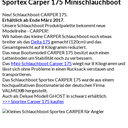
Sportex
Carper
175
Minischlauchboot
Neu! Schlauchboot CARPER 175.
Erhältlich ab Ende März 2017.
Unsere Schlauchboot Produktpalette bekommt neue
Modellreihe - CARPER!
Wir haben das kleine CARPER Schlauchboot noch etwas
breiter als das
Delta 175
gemacht (120cm) und das
Gesamtgewicht auf 8 Kilogramm reduziert.
Das neue Bootsmodell CARPER 175 besitzt auch einen
Lattenboden um Stabilität noch zu verbessern.
Das
Mini-Schlauchboot Carper 175
wiegt nur 8 Kilogramm und
lässt sich ohne Probleme in einen Rucksack verstauen und
transportieren.
Das Schlauchboot Sportex CARPER 175 wurde aus einem
hochqualitativen Bootsmaterial der deutschen Firma
VALMEX® hergestellt.
Auch als Deluxe Modell GHOST in schwarz erhältlich.
>>> Sportex Carper 175 kaufen